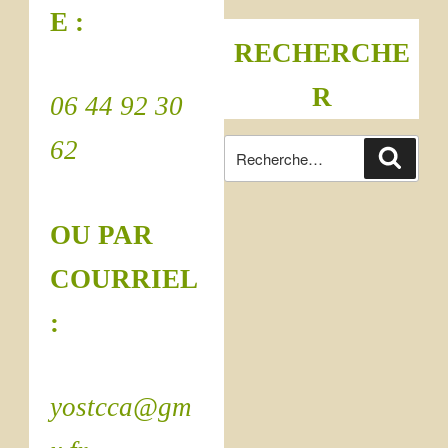
E :
RECHERCHE
R
06 44 92 30
62
OU PAR
COURRIEL
:
yostcca@gm